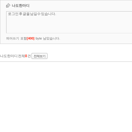
나도한마디
띄어쓰기 포함
[
400
]
byte 남았습니다.
나도한마디 전체
0
건
전체보기