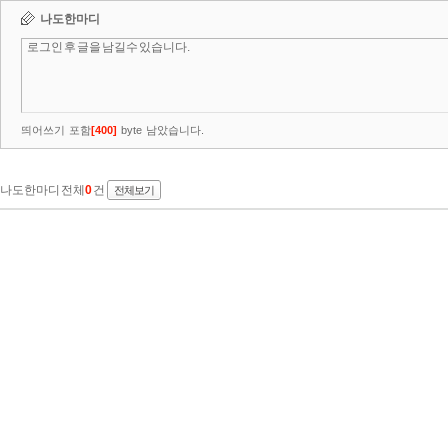
나도한마디
띄어쓰기 포함
[
400
]
byte 남았습니다.
나도한마디 전체
0
건
전체보기