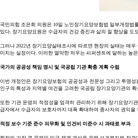
국민의힘 조은희 의원은 10일 노인장기요양보험법 일부개정법률안
있다. 장기요양요원은 수급자의 건강 증진과 삶의 질 향상을 도
그러나 2022년 장기요양실태조사에 따르면 현장의 실태는 매우 심
미치는 실정이다. 이러한 열악한 처우는 41퍼센트에 달하는 높
국가의 공공성 책임 명시 및 국공립 기관 확충 계획 수립
이번 개정안은 장기요양보험의 공공성과 전문성 그리고 투명성을
인구의 특성과 지역별 여건을 고려한 국공립 장기요양기관의 확
또한 기관 운영의 적정성을 엄격히 관리하기 위해 장기요양기관 
급자에서 수급자의 보호자까지 대폭 확대하여 종사자의 권익을 
적정 보수 기준 준수 의무화 및 인건비 미준수 시 과태료 부과
현장의 가장 큰 문제인 임금 체계 개선을 위해 보건복지부 장관