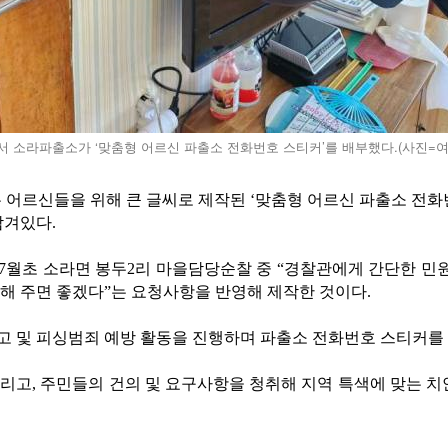
 소라파출소가 ‘맞춤형 어르신 파출소 전화번호 스티커’를 배부했다.(사진=
 어르신들을 위해 큰 글씨로 제작된 ‘맞춤형 어르신 파출소 전화
담겨있다.
7월초 소라면 봉두2리 마을담당순찰 중 “경찰관에게 간단한 민원
해 주면 좋겠다”는 요청사항을 반영해 제작한 것이다.
 및 피싱범죄 예방 활동을 진행하며 파출소 전화번호 스티커를 1
고, 주민들의 건의 및 요구사항을 청취해 지역 특색에 맞는 치