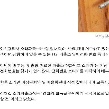
여수경찰서
여수경찰서 소라파출소(소장 정채길)는 30일 관내 거주하고 있는
생하면 당황하여 잊을 수 있는 112, 파출소 일반전화 번호 등이 
이번에 배부된 ‘맞춤형 어르신 파출소 전화번호 스티커’는 지난 
전화번호는 찾기가 쉽지 않다. 전화번호 스티커를 제작하여 배부
향후 소라면 이장단회의 및 마을회관에 직접 찾아다니며 교통사고
정채길 소라파출소장은 “경찰의 활동을 주민에게 적극적으로 알리
할 것”이라고 밝혔다.