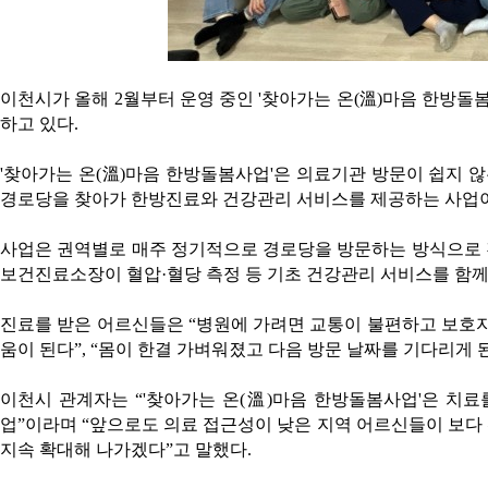
이천시가 올해 2월부터 운영 중인 '찾아가는 온(溫)마음 한방
하고 있다.
'찾아가는 온(溫)마음 한방돌봄사업'은 의료기관 방문이 쉽지
경로당을 찾아가 한방진료와 건강관리 서비스를 제공하는 사업
사업은 권역별로 매주 정기적으로 경로당을 방문하는 방식으로 
보건진료소장이 혈압·혈당 측정 등 기초 건강관리 서비스를 함께
진료를 받은 어르신들은 “병원에 가려면 교통이 불편하고 보호자
움이 된다”, “몸이 한결 가벼워졌고 다음 방문 날짜를 기다리게 
이천시 관계자는 “'찾아가는 온(溫)마음 한방돌봄사업'은 치
업”이라며 “앞으로도 의료 접근성이 낮은 지역 어르신들이 보다
지속 확대해 나가겠다”고 말했다.