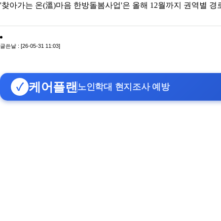
'찾아가는 온(溫)마음 한방돌봄사업'은 올해 12월까지 권역별 
글쓴날 : [26-05-31 11:03]
케어플랜
✓
노인학대 현지조사 예방