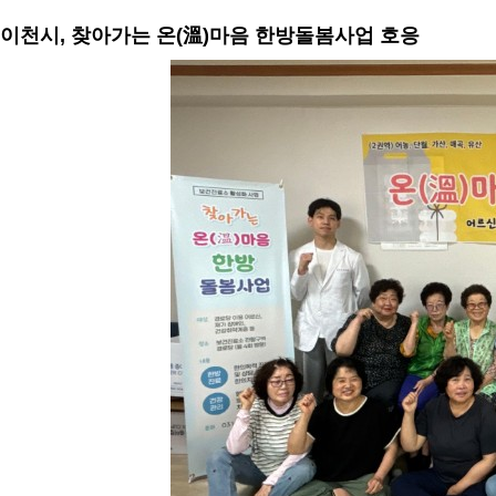
이천시, 찾아가는 온(溫)마음 한방돌봄사업 호응