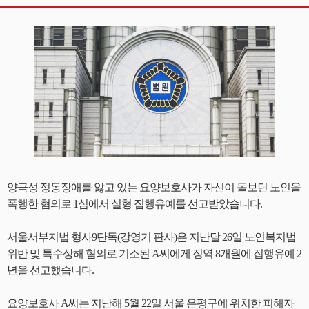
양극성 정동장애를 앓고 있는 요양보호사가 자신이 돌보던 노인을
폭행한 혐의로 1심에서 실형 집행유예를 선고받았습니다.
서울서부지법 형사9단독(강영기 판사)은 지난달 26일 노인복지법
위반 및 특수상해 혐의로 기소된 A씨에게 징역 8개월에 집행유예 2
년을 선고했습니다.
요양보호사 A씨는 지난해 5월 22일 서울 은평구에 위치한 피해자