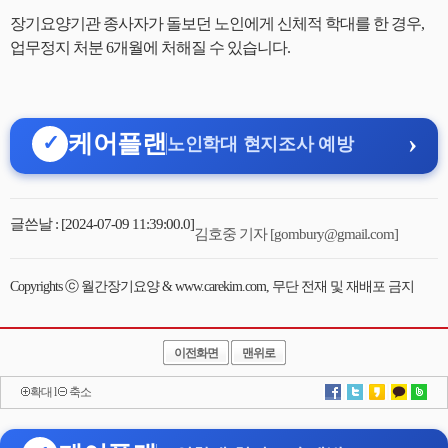
장기요양기관 종사자가 돌보던 노인에게 신체적 학대를 한 경우,
업무정지 처분 6개월에 처해질 수 있습니다.
›
케어플랜
✓
노인학대 현지조사 예방
글쓴날 : [2024-07-09 11:39:00.0]
김호중 기자 [gombury@gmail.com]
Copyrights ⓒ 월간장기요양 & www.carekim.com, 무단 전재 및 재배포 금지
이전화면
맨위로
확대
l
축소