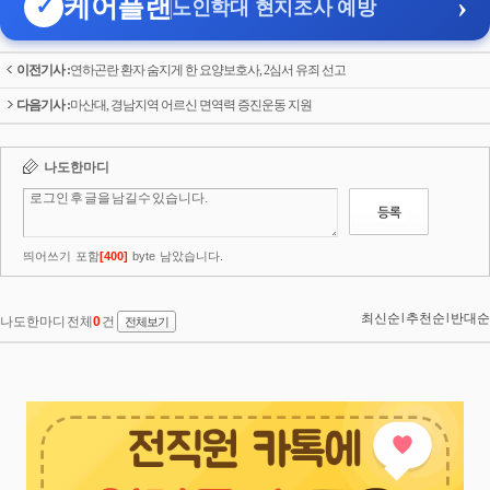
›
케어플랜
✓
노인학대 현지조사 예방
이전기사 :
연하곤란 환자 숨지게 한 요양보호사, 2심서 유죄 선고
다음기사 :
마산대, 경남지역 어르신 면역력 증진운동 지원