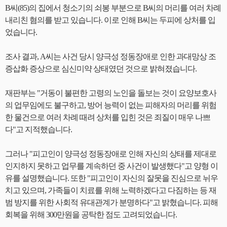
B씨(85)의 집에서 청소기의 쇠봉 부분으로 B씨의 머리를 여러 차례
내리친 혐의를 받고 있습니다. 이로 인해 B씨는 두피에 상처를 입
었습니다.
조사 결과, A씨는 사건 당시 양극성 정동장애로 인한 과대망상 조
증삽화 증상으로 심신미약 상태였던 것으로 밝혀졌습니다.
재판부는 "거동이 불편한 고령의 노인을 돌보는 것이 요양보호사
의 업무임에도 불구하고, 방어 능력이 없는 피해자의 머리를 위험
한 물건으로 여러 차례 때려 상처를 입힌 것은 죄질이 매우 나쁘
다"고 지적했습니다.
그러나 "피고인이 양극성 정동장애로 인해 자신의 상태를 제대로
인지하지 못하고 업무를 계속하던 중 사건이 발생했다"고 양형 이
유를 설명했습니다. 또한 "피고인이 자신의 잘못을 진심으로 뉘우
치고 있으며, 가족들이 치료를 위해 노력하겠다고 다짐하는 등 재
범 방지를 위한 사회적 유대관계가 분명하다"고 밝혔습니다. 피해
회복을 위해 300만원을 공탁한 점도 고려되었습니다.