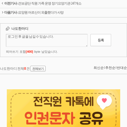
이전기사 :
건보공단 직원 가족 운영 장기요양기관 247개소
다음기사 :
요양원 어르신이 외출했다가 사망