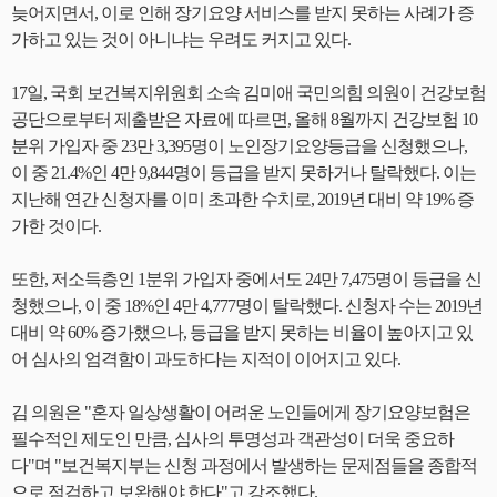
늦어지면서, 이로 인해 장기요양 서비스를 받지 못하는 사례가 증
가하고 있는 것이 아니냐는 우려도 커지고 있다.
17일, 국회 보건복지위원회 소속 김미애 국민의힘 의원이 건강보험
공단으로부터 제출받은 자료에 따르면, 올해 8월까지 건강보험 10
분위 가입자 중 23만 3,395명이 노인장기요양등급을 신청했으나,
이 중 21.4%인 4만 9,844명이 등급을 받지 못하거나 탈락했다. 이는
지난해 연간 신청자를 이미 초과한 수치로, 2019년 대비 약 19% 증
가한 것이다.
또한, 저소득층인 1분위 가입자 중에서도 24만 7,475명이 등급을 신
청했으나, 이 중 18%인 4만 4,777명이 탈락했다. 신청자 수는 2019년
대비 약 60% 증가했으나, 등급을 받지 못하는 비율이 높아지고 있
어 심사의 엄격함이 과도하다는 지적이 이어지고 있다.
김 의원은 "혼자 일상생활이 어려운 노인들에게 장기요양보험은
필수적인 제도인 만큼, 심사의 투명성과 객관성이 더욱 중요하
다"며 "보건복지부는 신청 과정에서 발생하는 문제점들을 종합적
으로 점검하고 보완해야 한다"고 강조했다.