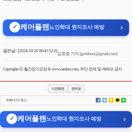
›
케어플랜
✓
노인학대 현지조사 예방
글쓴날 : [2024-10-20 00:41:52.0]
김호중 기자 [gombury@gmail.com]
Copyrights ⓒ 월간장기요양 & www.carekim.com, 무단 전재 및 재배포 금지
이전화면
맨위로
확대
l
축소
›
케어플랜
✓
노인학대 현지조사 예방