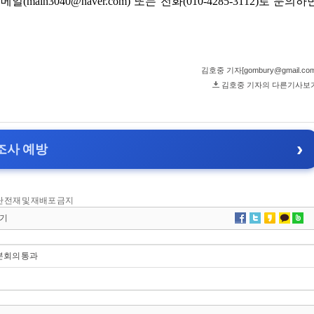
 무단 전재 및 재배포 금지
기
본회의 통과