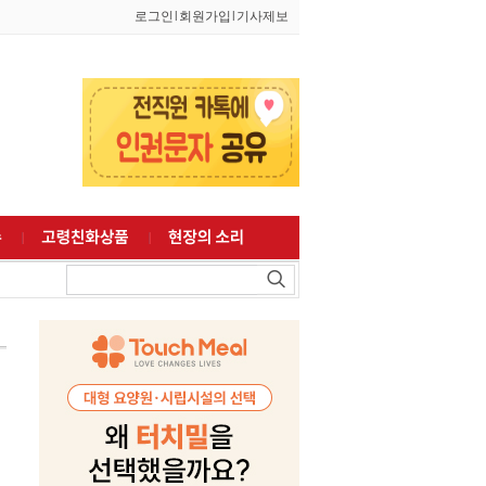
로그인
l
회원가입
l
기사제보