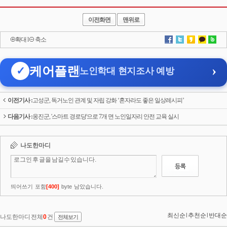
이전화면
맨위로
확대
l
축소
›
케어플랜
✓
노인학대 현지조사 예방
이전기사 :
고성군, 독거노인 관계 및 자립 강화 ‘혼자라도 좋은 일상레시피’
다음기사 :
옹진군, '스마트 경로당'으로 7개 면 노인일자리 안전 교육 실시