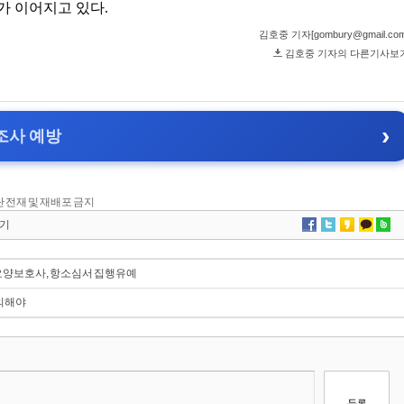
 무단 전재 및 재배포 금지
기
 요양보호사, 항소심서 집행유예
주의해야