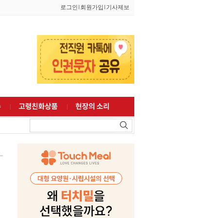
로그인
l
회원가입
l
기사제보