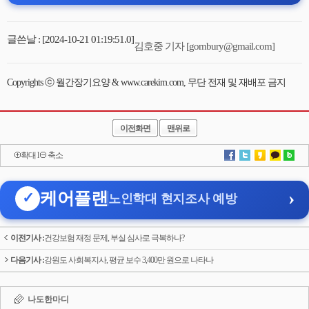
글쓴날 : [2024-10-21 01:19:51.0]
김호중 기자 [gombury@gmail.com]
Copyrights ⓒ 월간장기요양 & www.carekim.com, 무단 전재 및 재배포 금지
이전화면
맨위로
확대
l
축소
›
케어플랜
✓
노인학대 현지조사 예방
이전기사 :
건강보험 재정 문제, 부실 심사로 극복하나?
다음기사 :
강원도 사회복지사, 평균 보수 3,400만 원으로 나타나