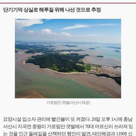
단기기억 상실로 해루질 위해 나선 것으로 추정
가로림만 갯벌(서산시 제공)
요양시설 입소자 관리에 빨간불이 또 켜졌다. 20일 오후 1시께 충남
서산시 지곡면 중왕리 가로림만 갯벌에서 70대 어르신이 쓰러져 있
는 것을 인근 둘레길을 산책하던 행인이 발견, 태안해경과 119에 신