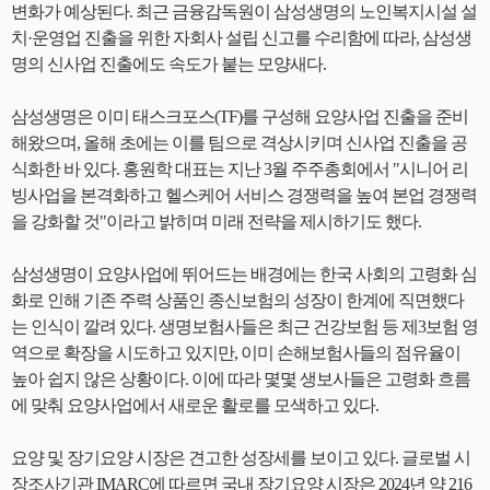
변화가 예상된다. 최근 금융감독원이 삼성생명의 노인복지시설 설
치·운영업 진출을 위한 자회사 설립 신고를 수리함에 따라, 삼성생
명의 신사업 진출에도 속도가 붙는 모양새다.
삼성생명은 이미 태스크포스(TF)를 구성해 요양사업 진출을 준비
해왔으며, 올해 초에는 이를 팀으로 격상시키며 신사업 진출을 공
식화한 바 있다. 홍원학 대표는 지난 3월 주주총회에서 "시니어 리
빙사업을 본격화하고 헬스케어 서비스 경쟁력을 높여 본업 경쟁력
을 강화할 것"이라고 밝히며 미래 전략을 제시하기도 했다.
삼성생명이 요양사업에 뛰어드는 배경에는 한국 사회의 고령화 심
화로 인해 기존 주력 상품인 종신보험의 성장이 한계에 직면했다
는 인식이 깔려 있다. 생명보험사들은 최근 건강보험 등 제3보험 영
역으로 확장을 시도하고 있지만, 이미 손해보험사들의 점유율이
높아 쉽지 않은 상황이다. 이에 따라 몇몇 생보사들은 고령화 흐름
에 맞춰 요양사업에서 새로운 활로를 모색하고 있다.
요양 및 장기요양 시장은 견고한 성장세를 보이고 있다. 글로벌 시
장조사기관 IMARC에 따르면 국내 장기요양 시장은 2024년 약 216