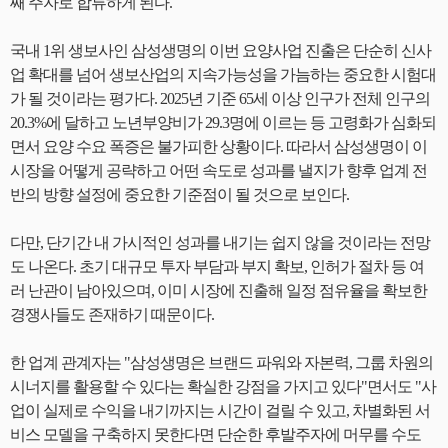
째 주자로 합류하게 된다.
국내 1위 생보사인 삼성생명의 이번 요양사업 진출은 단순히 신사
업 확대를 넘어 생보산업의 지속가능성을 가늠하는 중요한 시험대
가 될 것이라는 평가다. 2025년 기준 65세 이상 인구가 전체 인구의
20.3%에 달하고 노년부양비가 29.3명에 이르는 등 고령화가 심화되
면서 요양 수요 폭증은 불가피한 상황이다. 따라서 삼성생명이 이
시장을 어떻게 공략하고 어떤 속도로 성과를 낼지가 향후 업계 전
반의 방향 설정에 중요한 기준점이 될 것으로 보인다.
다만, 단기간 내 가시적인 성과를 내기는 쉽지 않을 것이라는 전망
도 나온다. 초기 대규모 투자 부담과 부지 확보, 인허가 절차 등 여
러 난관이 남아있으며, 이미 시장에 진출해 일정 점유율을 확보한
경쟁사들도 존재하기 때문이다.
한 업계 관계자는 "삼성생명은 브랜드 파워와 자본력, 그룹 차원의
시너지를 활용할 수 있다는 확실한 강점을 가지고 있다"면서도 "사
업이 실제로 수익을 내기까지는 시간이 걸릴 수 있고, 차별화된 서
비스 모델을 구축하지 못한다면 단순한 후발주자에 머무를 수도