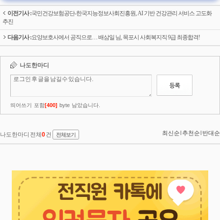
이전기사 :
국민건강보험공단-한국지능정보사회진흥원, AI 기반 건강관리 서비스 고도화
추진
다음기사 :
요양보호사에서 공직으로… 배삼일 님, 목포시 사회복지직 9급 최종합격!