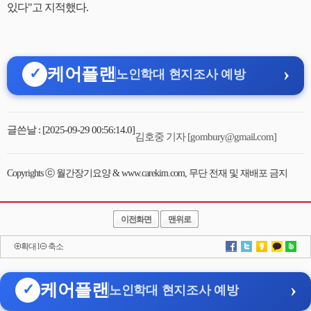
있다"고 지적했다.
›
케어플랜
✓
노인학대 현지조사 예방
글쓴날 : [2025-09-29 00:56:14.0]
김호중 기자 [gombury@gmail.com]
Copyrights ⓒ 월간장기요양 & www.carekim.com, 무단 전재 및 재배포 금지
이전화면
맨위로
확대
l
축소
›
케어플랜
✓
노인학대 현지조사 예방