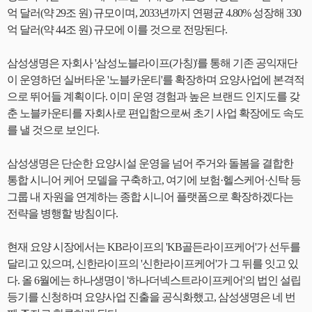
억 달러(약 29조 원) 규모이며, 2033년까지 연평균 4.80% 성장해 330
억 달러(약 44조 원) 규모에 이를 것으로 전망된다.
삼성생명은 자회사 '삼성노블라이프(가칭)'를 통해 기존 공익재단
이 운영하던 실버타운 '노블카운티'를 확장하며 요양사업에 본격적
으로 뛰어들 계획이다. 이미 운영 경험과 높은 브랜드 인지도를 갖
춘 노블카운티를 자회사로 편입함으로써 초기 사업 확장에도 속도
를 낼 것으로 보인다.
삼성생명은 단순한 요양시설 운영을 넘어 주거와 돌봄을 결합한
통합 시니어 케어 모델을 구축하고, 여기에 보험·헬스케어·신탁 등
그룹 내 자원을 연계하는 종합 시니어 플랫폼으로 확장하겠다는
전략을 병행할 방침이다.
현재 요양 시장에서는 KB라이프의 'KB골든라이프케어'가 선두를
달리고 있으며, 신한라이프의 '신한라이프케어'가 그 뒤를 잇고 있
다. 올 6월에는 하나생명이 '하나더넥스트라이프케어'의 법인 설립
등기를 신청하며 요양사업 진출을 공식화했고, 삼성생명은 네 번