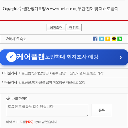
Copyrights ⓒ 월간장기요양 & www.carekim.com, 무단 전재 및 재배포 금지
이전화면
맨위로
확대
l
축소
›
케어플랜
✓
노인학대 현지조사 예방
이전기사 :
서울고법 “장기요양급여 환수 정당”… 요양기관 대표 항소 기각
다음기사 :
건보공단, 병가 관련 급여 착오청구 자진신고 요청