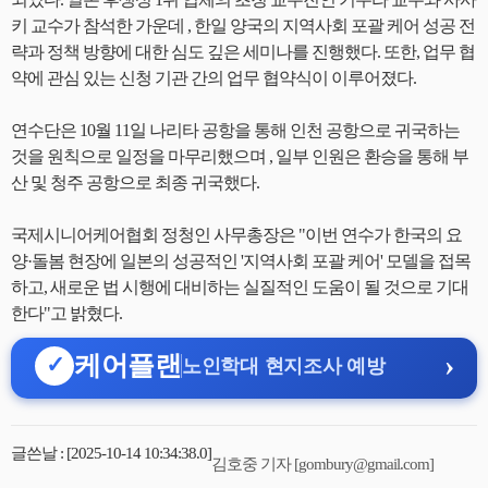
키 교수가 참석한 가운데 , 한일 양국의 지역사회 포괄 케어 성공 전
략과 정책 방향에 대한 심도 깊은 세미나를 진행했다. 또한, 업무 협
약에 관심 있는 신청 기관 간의 업무 협약식이 이루어졌다.
연수단은 10월 11일 나리타 공항을 통해 인천 공항으로 귀국하는
것을 원칙으로 일정을 마무리했으며 , 일부 인원은 환승을 통해 부
산 및 청주 공항으로 최종 귀국했다.
국제시니어케어협회 정청인 사무총장은 "이번 연수가 한국의 요
양·돌봄 현장에 일본의 성공적인 '지역사회 포괄 케어' 모델을 접목
하고, 새로운 법 시행에 대비하는 실질적인 도움이 될 것으로 기대
한다"고 밝혔다.
›
케어플랜
✓
노인학대 현지조사 예방
글쓴날 : [2025-10-14 10:34:38.0]
김호중 기자 [gombury@gmail.com]