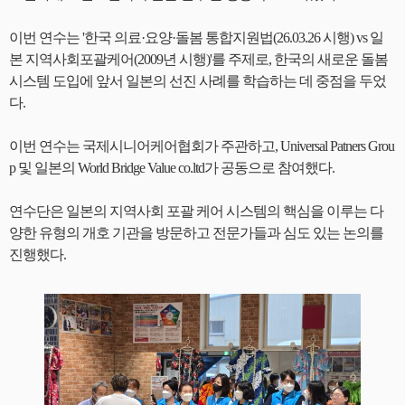
이번 연수는 '한국 의료·요양·돌봄 통합지원법(26.03.26 시행) vs 일
본 지역사회포괄케어(2009년 시행)'를 주제로, 한국의 새로운 돌봄
시스템 도입에 앞서 일본의 선진 사례를 학습하는 데 중점을 두었
다.
이번 연수는 국제시니어케어협회가 주관하고, Universal Patners Grou
p 및 일본의 World Bridge Value co.ltd가 공동으로 참여했다.
연수단은 일본의 지역사회 포괄 케어 시스템의 핵심을 이루는 다
양한 유형의 개호 기관을 방문하고 전문가들과 심도 있는 논의를
진행했다.