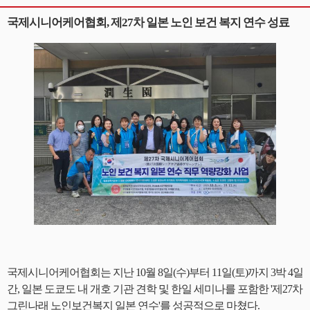
국제시니어케어협회, 제27차 일본 노인 보건 복지 연수 성료
국제시니어케어협회는 지난 10월 8일(수)부터 11일(토)까지 3박 4일
간, 일본 도쿄도 내 개호 기관 견학 및 한일 세미나를 포함한 '제27차
그린나래 노인보건복지 일본 연수'를 성공적으로 마쳤다.