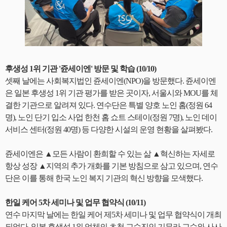
후생성 1위 기관 '쥰세이엔' 방문 및 학습 (10/10)
셋째 날에는 사회복지법인 쥰세이엔(NPO)을 방문했다. 쥰세이엔
은 일본 후생성 1위 기관 평가를 받은 곳이자, 서울시와 MOU를 체
결한 기관으로 알려져 있다. 연수단은 특별 양호 노인 홈(정원 64
명), 노인 단기 입소 사업 한천 홈 쇼트 스테이(정원 7명), 노인 데이
서비스 센터(정원 40명) 등 다양한 시설의 운영 현황을 살펴봤다.
쥰세이엔은 ▲모든 사람이 환희할 수 있는 삶 ▲혁신하는 자세로
항상 성장 ▲지역의 추가 개화를 기본 방침으로 삼고 있으며, 연수
단은 이를 통해 한국 노인 복지 기관의 혁신 방향을 모색했다.
한일 케어 5차 세미나 및 업무 협약식 (10/11)
연수 마지막 날에는 한일 케어 제5차 세미나 및 업무 협약식이 개최
되었다. 일본 후생성 1위 업체의 초청 교수진인 기무라 교수와 사사