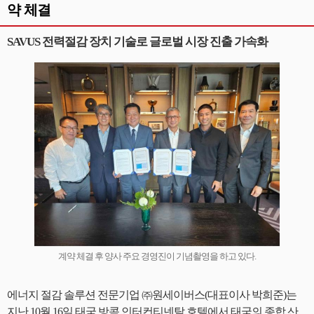
약 체결
SAVUS 전력절감 장치 기술로 글로벌 시장 진출 가속화
계약 체결 후 양사 주요 경영진이 기념촬영을 하고 있다.
에너지 절감 솔루션 전문기업 ㈜원세이버스(대표이사 박희준)는
지난 10월 16일 태국 방콕 인터컨티넨탈 호텔에서 태국의 종합 산