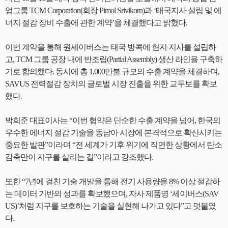
업그룹 TCM Corporation(회장 Pimol Srivikorn)과 ‘태국지사 설립 및 에
너지 절감 장비 수출에 관한 계약’을 체결했다고 밝혔다.
이번 계약을 통해 원세이버스는 태국 방콕에 현지 지사를 설립하
고, TCM 그룹 공장 내에 반조립(Partial Assembly) 생산 라인을 구축하
기로 합의했다. 동시에 총 1,000만불 규모의 수출 계약을 체결하며,
SAVUS 전력절감 장치의 글로벌 시장 진출을 위한 교두보를 확보
했다.
박희준 대표이사는 “이번 협약은 단순한 수출 계약을 넘어, 한국의
우수한 에너지 절감 기술을 동남아 시장에 본격적으로 확산시키는
중요한 발판”이라며 “전 세계가 기후 위기에 직면한 상황에서 탄소
감축만이 지구를 살리는 길”이라고 강조했다.
또한 “7년에 걸친 기술 개발을 통해 전기 사용량을 8% 이상 절감하
는 데이터 기반의 성과를 확보했으며, 자사 제품명 ‘세이버스(SAV
US)’처럼 지구를 보호하는 기술을 실현해 나가고 있다”고 덧붙였
다.