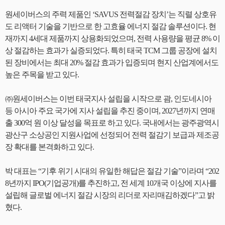
원세이버스의 주력 제품인 ‘SAVUS 전력절감 장치’는 직렬 상호유
도 리액터 기술을 기반으로 한 고효율 에너지 절감 솔루션이다. 현
재까지 4세대 제품까지 상용화되었으며, 전력 사용량을 평균 8% 이
상 절감하는 효과가 실증되었다. 특히 태국 TCM 그룹 공장에 설치
된 장비에서는 최대 20% 절감 효과가 입증되며 현지 산업계에서도
높은 주목을 받고 있다.
㈜원세이버스는 이번 태국지사 설립을 시작으로 괌, 인도네시아
등 아시아 주요 국가에 지사 설립을 추진 중이며, 2027년까지 연매
출 300억 원 이상 달성을 목표로 하고 있다. 국내에서는 광주광역시
광산구 소상공인 지원사업에 선정되어 전력 절감기 보급과 제조공
장 확대를 본격화하고 있다.
박 대표는 “기후 위기 시대의 유일한 해답은 절감 기술”이라며 “202
8년까지 IPO(기업공개)를 추진하고, 전 세계 10개국 이상에 지사를
설립해 글로벌 에너지 절감 시장의 리더로 자리매김하겠다”고 밝
혔다.