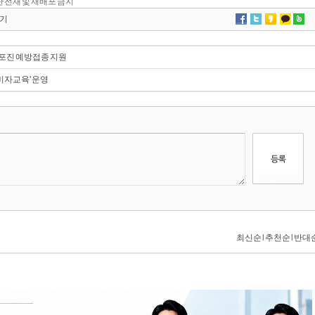
 무단 전재 및 재배포 금지
기
상포진 예방접종 지원
비자교육' 운영