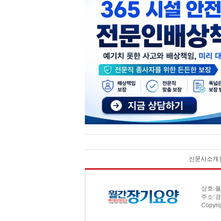
신문사소개
상호: 월
주소: 경
Copyri