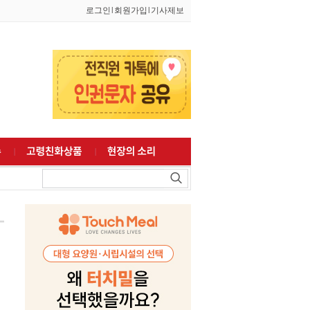
로그인
l
회원가입
l
기사제보